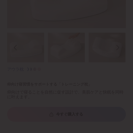
アウラ枕
仰向け寝習慣をサポートする「トレーニング枕」
仰向けで寝ることを自然に促す設計で、美肌ケアと快眠を同時
に叶えます。
今すぐ購入する