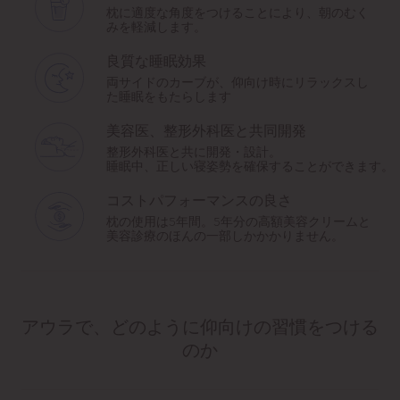
枕に適度な角度をつけることにより、朝のむく
みを軽減します。
良質な睡眠効果
両サイドのカーブが、仰向け時にリラックスし
た睡眠をもたらします
美容医、整形外科医と共同開発
整形外科医と共に開発・設計。
睡眠中、正しい寝姿勢を確保することができます。
コストパフォーマンスの良さ
枕の使用は5年間。5年分の高額美容クリームと
美容診療のほんの一部しかかかりません。
アウラで、どのように仰向けの習慣をつける
のか