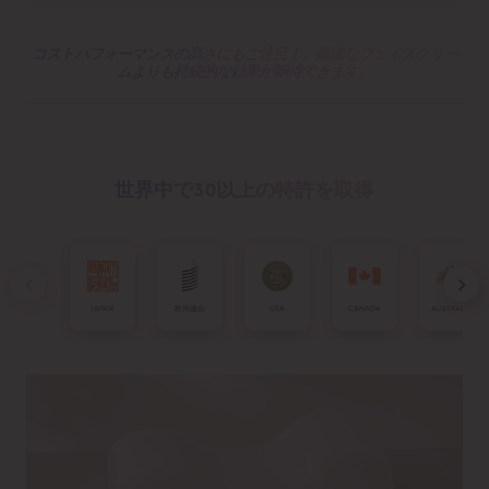
コストパフォーマンスの高さにもご注目！。高価なフェイスクリー
ムよりも持続的な効果が期待できます。
世界中で30以上の特許を取得
JAPAN
欧州連合
USA
CANADA
AUSTRALIA