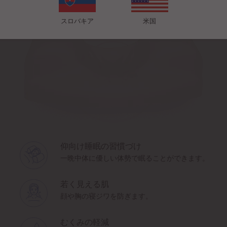
スロバキア
米国
仰向け睡眠の習慣づけ
一晩中体に優しい体勢で眠ることができます。
若く見える肌
顔や胸の寝ジワを防ぎます。
むくみの軽減