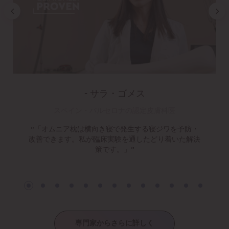
- サラ・ゴメス
スペイン・バルセロナの認定皮膚科医
"「オムニア枕は横向き寝で発生する寝ジワを予防・
改善できます。私が臨床実験を通したどり着いた解決
策です。」"
専門家からさらに詳しく